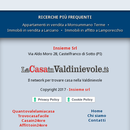
RICERCHE PIÙ FREQUENTI
Appartamenti in vendita a Monsummano Terme
•
Immobili in vendita a Larciano
•
Immobili in affitto a Lamporecchio
Insieme Srl
Via Aldo Moro 28, Castelfranco di Sotto (PI)
Il network per trovare casa nella Valdinievole
Copyright 2017 -
Insieme srl
Home
Quantovalelamiacasa
Chi siamo
Trovocasafacile
Contatti
Casain24ore
Affittoin24ore